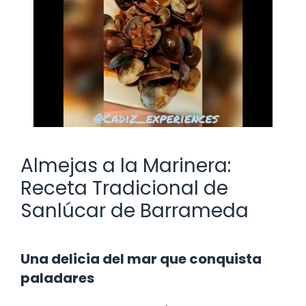
Almejas a la Marinera:
Receta Tradicional de
Sanlúcar de Barrameda
Una delicia del mar que conquista
paladares