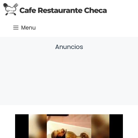
Saltar
al
contenido
Menu
Anuncios