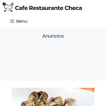
Saltar
al
contenido
Menu
Anuncios