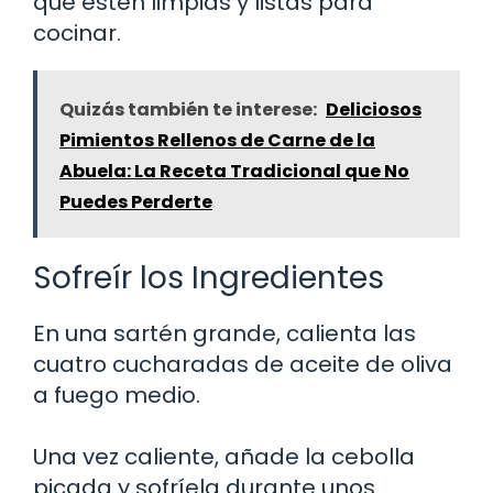
que estén limpias y listas para
cocinar.
Quizás también te interese:
Deliciosos
Pimientos Rellenos de Carne de la
Abuela: La Receta Tradicional que No
Puedes Perderte
Sofreír los Ingredientes
En una sartén grande, calienta las
cuatro cucharadas de aceite de oliva
a fuego medio.
Una vez caliente, añade la cebolla
picada y sofríela durante unos