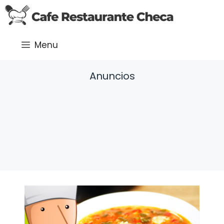
Saltar
al
contenido
Menu
Anuncios