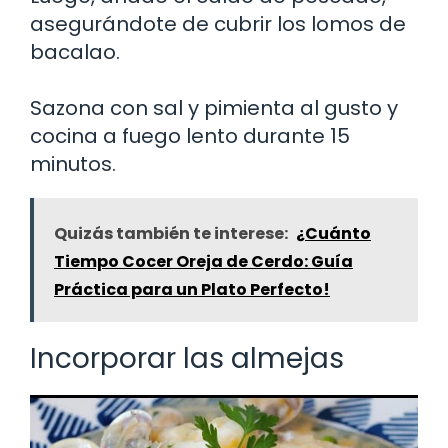
asegurándote de cubrir los lomos de
bacalao.
Sazona con sal y pimienta al gusto y
cocina a fuego lento durante 15
minutos.
Quizás también te interese:
¿Cuánto
Tiempo Cocer Oreja de Cerdo: Guía
Práctica para un Plato Perfecto!
Incorporar las almejas