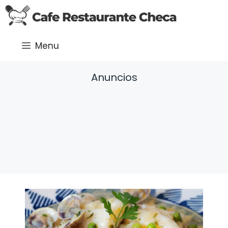
Saltar
al
contenido
Menu
Anuncios