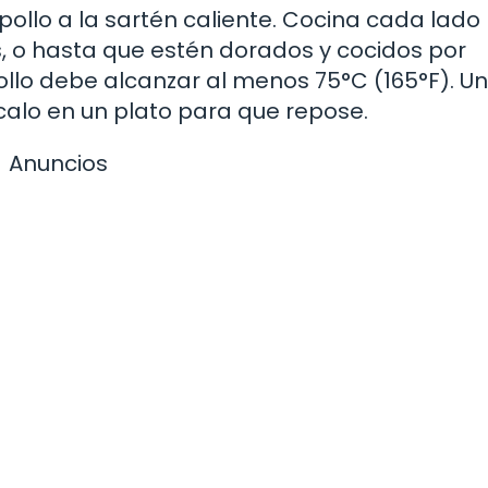
e pollo a la sartén caliente. Cocina cada lado
o hasta que estén dorados y cocidos por
llo debe alcanzar al menos 75°C (165°F). Un
lócalo en un plato para que repose.
Anuncios