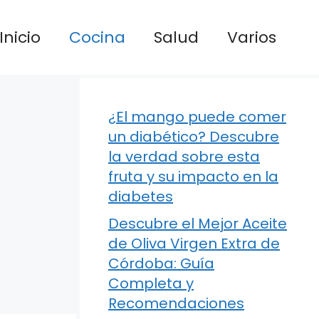
Inicio
Cocina
Salud
Varios
¿El mango puede comer
un diabético? Descubre
la verdad sobre esta
fruta y su impacto en la
diabetes
Descubre el Mejor Aceite
de Oliva Virgen Extra de
Córdoba: Guía
Completa y
Recomendaciones