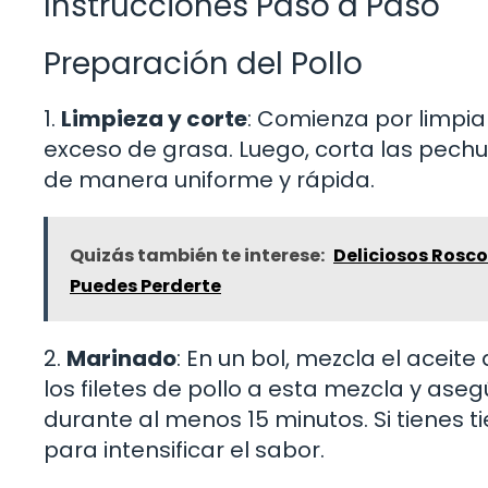
Instrucciones Paso a Paso
Preparación del Pollo
1.
Limpieza y corte
: Comienza por limpia
exceso de grasa. Luego, corta las pech
de manera uniforme y rápida.
Quizás también te interese:
Deliciosos Rosco
Puedes Perderte
2.
Marinado
: En un bol, mezcla el aceite 
los filetes de pollo a esta mezcla y as
durante al menos 15 minutos. Si tienes
para intensificar el sabor.