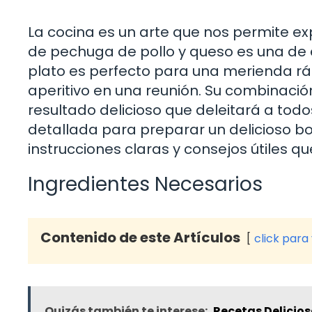
La cocina es un arte que nos permite ex
de pechuga de pollo y queso es una de 
plato es perfecto para una merienda ráp
aperitivo en una reunión. Su combinación
resultado delicioso que deleitará a todo
detallada para preparar un delicioso bo
instrucciones claras y consejos útiles q
Ingredientes Necesarios
Contenido de este Artículos
click para
Quizás también te interese:
Recetas Delicios