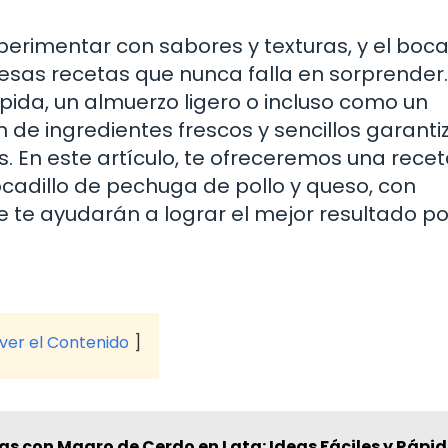
perimentar con sabores y texturas, y el boca
esas recetas que nunca falla en sorprender.
ida, un almuerzo ligero o incluso como un
 de ingredientes frescos y sencillos garanti
s. En este artículo, te ofreceremos una rece
cadillo de pechuga de pollo y queso, con
ue te ayudarán a lograr el mejor resultado po
 ver el Contenido
as con Magro de Cerdo en Lata: Ideas Fáciles y Rápi