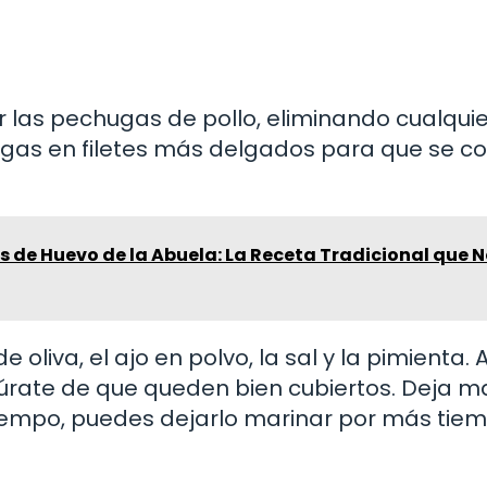
r las pechugas de pollo, eliminando cualquie
ugas en filetes más delgados para que se c
s de Huevo de la Abuela: La Receta Tradicional que 
de oliva, el ajo en polvo, la sal y la pimienta.
egúrate de que queden bien cubiertos. Deja m
 tiempo, puedes dejarlo marinar por más tie