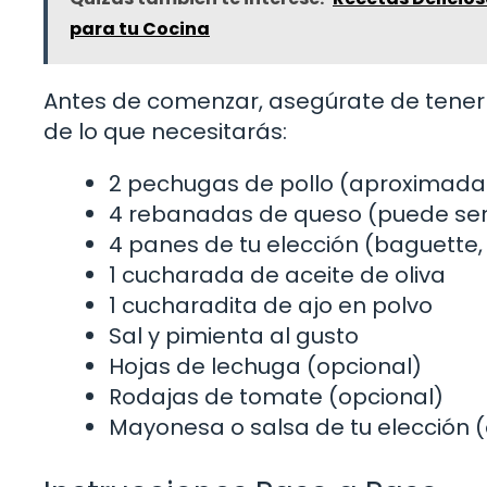
para tu Cocina
Antes de comenzar, asegúrate de tener to
de lo que necesitarás:
2 pechugas de pollo (aproximad
4 rebanadas de queso (puede ser 
4 panes de tu elección (baguette
1 cucharada de aceite de oliva
1 cucharadita de ajo en polvo
Sal y pimienta al gusto
Hojas de lechuga (opcional)
Rodajas de tomate (opcional)
Mayonesa o salsa de tu elección 