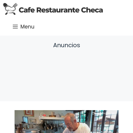
Saltar
al
contenido
Menu
Anuncios