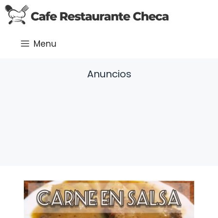
Saltar
al
contenido
Menu
Anuncios