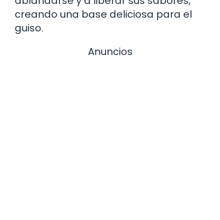
ablandarse y a liberar sus sabores,
creando una base deliciosa para el
guiso.
Anuncios