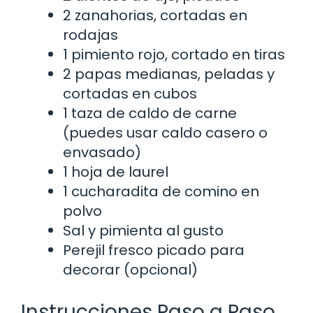
2 zanahorias, cortadas en
rodajas
1 pimiento rojo, cortado en tiras
2 papas medianas, peladas y
cortadas en cubos
1 taza de caldo de carne
(puedes usar caldo casero o
envasado)
1 hoja de laurel
1 cucharadita de comino en
polvo
Sal y pimienta al gusto
Perejil fresco picado para
decorar (opcional)
Instrucciones Paso a Paso