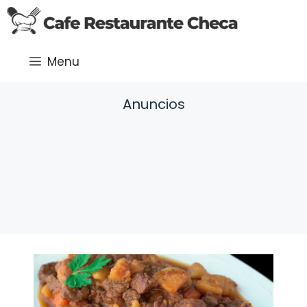
Saltar
al
contenido
Menu
Anuncios