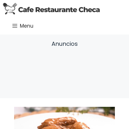
Saltar
al
contenido
Menu
Anuncios