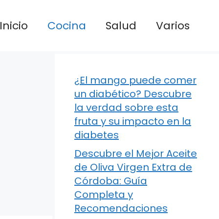
Inicio
Cocina
Salud
Varios
¿El mango puede comer
un diabético? Descubre
la verdad sobre esta
fruta y su impacto en la
diabetes
Descubre el Mejor Aceite
de Oliva Virgen Extra de
Córdoba: Guía
Completa y
Recomendaciones