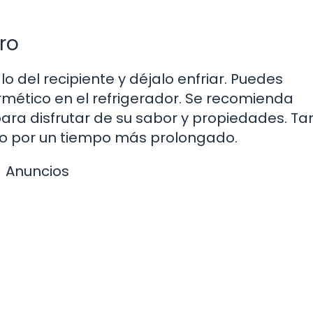
ro
alo del recipiente y déjalo enfriar. Puedes
rmético en el refrigerador. Se recomienda
para disfrutar de su sabor y propiedades. T
lo por un tiempo más prolongado.
Anuncios