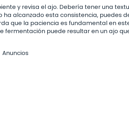
ente y revisa el ajo. Debería tener una text
 no ha alcanzado esta consistencia, puedes d
rda que la paciencia es fundamental en est
de fermentación puede resultar en un ajo qu
Anuncios