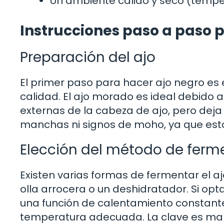
Un ambiente cálido y seco (tempe
Instrucciones paso a paso 
Preparación del ajo
El primer paso para hacer ajo negro es 
calidad. El ajo morado es ideal debido a
externas de la cabeza de ajo, pero deja
manchas ni signos de moho, ya que est
Elección del método de ferm
Existen varias formas de fermentar el a
olla arrocera o un deshidratador. Si op
una función de calentamiento constante.
temperatura adecuada. La clave es man