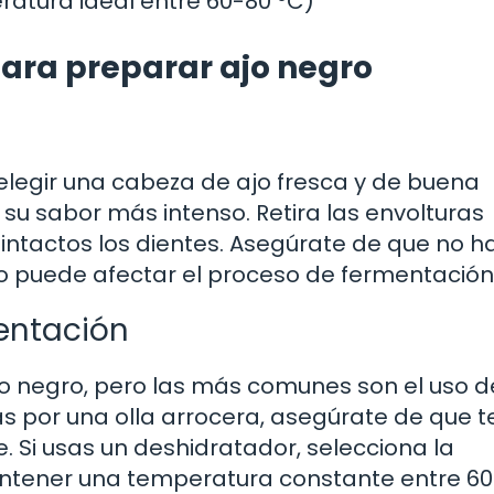
ratura ideal entre 60-80 °C)
para preparar ajo negro
elegir una cabeza de ajo fresca y de buena
 su sabor más intenso. Retira las envolturas
 intactos los dientes. Asegúrate de que no h
o puede afectar el proceso de fermentación
entación
jo negro, pero las más comunes son el uso 
tas por una olla arrocera, asegúrate de que 
 Si usas un deshidratador, selecciona la
tener una temperatura constante entre 60