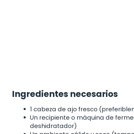
Ingredientes necesarios
1 cabeza de ajo fresco (preferib
Un recipiente o máquina de ferme
deshidratador)