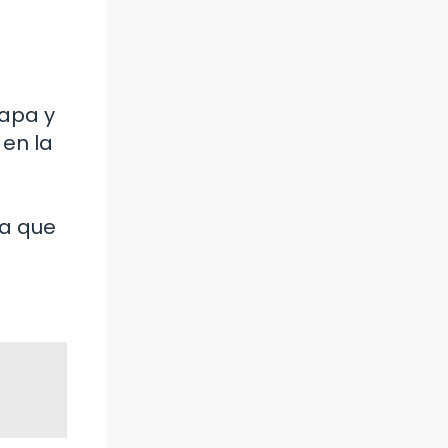
tapa y
 en la
ya que