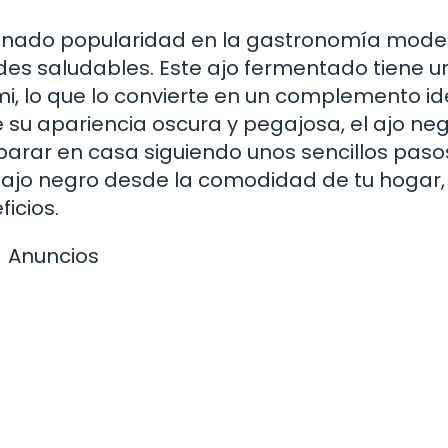
 ganado popularidad en la gastronomía mod
des saludables. Este ajo fermentado tiene u
i, lo que lo convierte en un complemento id
 su apariencia oscura y pegajosa, el ajo ne
rar en casa siguiendo unos sencillos pasos
ajo negro desde la comodidad de tu hogar,
icios.
Anuncios