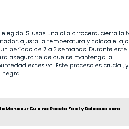
elegido. Si usas una olla arrocera, cierra la 
tador, ajusta la temperatura y coloca el ajo
 un período de 2 a 3 semanas. Durante este
para asegurarte de que se mantenga la
medad excesiva. Este proceso es crucial, 
o negro.
la Monsieur Cuisine: Receta Fácil y Deliciosa para