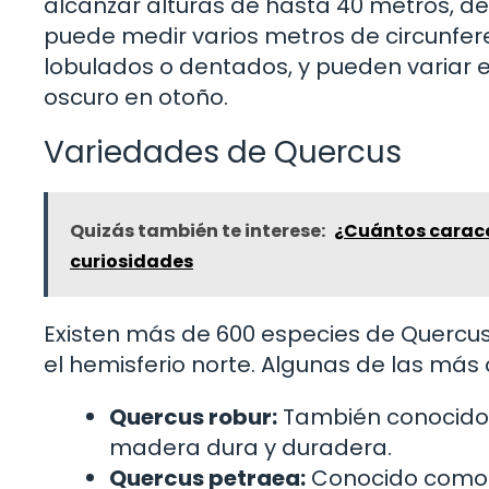
alcanzar alturas de hasta 40 metros, de
puede medir varios metros de circunfer
lobulados o dentados, y pueden variar e
oscuro en otoño.
Variedades de Quercus
Quizás también te interese:
¿Cuántos caracol
curiosidades
Existen más de 600 especies de Quercus
el hemisferio norte. Algunas de las más
Quercus robur:
También conocido 
madera dura y duradera.
Quercus petraea:
Conocido como r