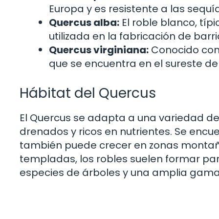
Europa y es resistente a las sequí
Quercus alba:
El roble blanco, tí
utilizada en la fabricación de barr
Quercus virginiana:
Conocido como
que se encuentra en el sureste de
Hábitat del Quercus
El Quercus se adapta a una variedad de 
drenados y ricos en nutrientes. Se enc
también puede crecer en zonas montaño
templadas, los robles suelen formar par
especies de árboles y una amplia gama