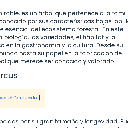
oble, es un árbol que pertenece a la famil
conocido por sus características hojas lobu
te esencial del ecosistema forestal. En este
biología, las variedades, el hábitat y la
o en la gastronomía y la cultura. Desde su
mundo hasta su papel en la fabricación de
bol que merece ser conocido y valorado.
ercus
 ver el Contenido
nocidos por su gran tamaño y longevidad. P