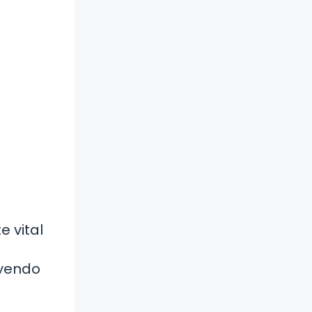
e vital
uyendo