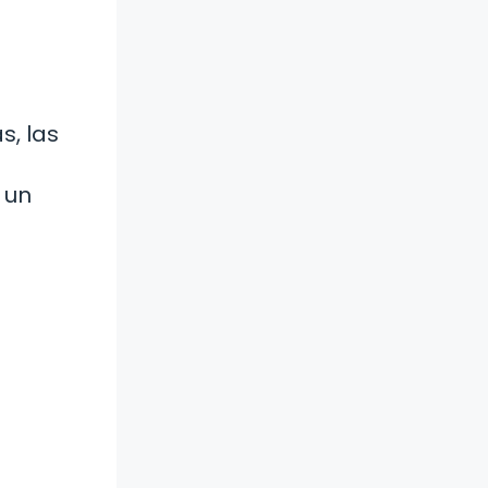
s, las
 un