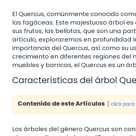
El Quercus, comúnmente conocido como r
las fagáceas. Este majestuoso árbol es 
sus frutos, las bellotas, que son una par
artículo, exploraremos en profundidad la 
importancia del Quercus, así como su us
crecimiento en diferentes regiones del 
muebles y barricas, el Quercus es un ár
Características del árbol Qu
Contenido de este Artículos
click para
Los árboles del género Quercus son co