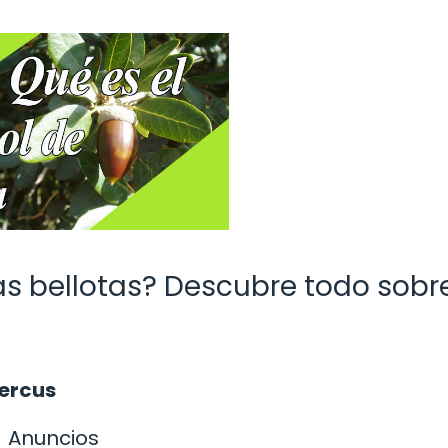
as bellotas? Descubre todo sobre
uercus
Anuncios