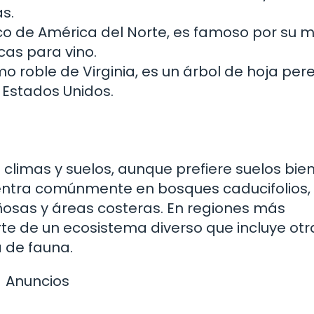
as.
pico de América del Norte, es famoso por su
icas para vino.
 roble de Virginia, es un árbol de hoja per
 Estados Unidos.
climas y suelos, aunque prefiere suelos bie
uentra comúnmente en bosques caducifolios,
sas y áreas costeras. En regiones más
te de un ecosistema diverso que incluye otr
 de fauna.
Anuncios