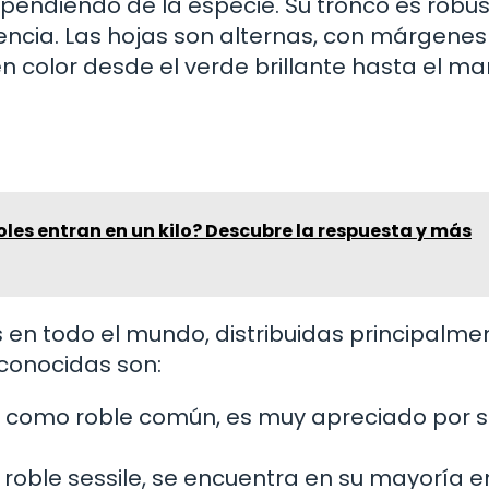
pendiendo de la especie. Su tronco es robus
encia. Las hojas son alternas, con márgenes
n color desde el verde brillante hasta el ma
es entran en un kilo? Descubre la respuesta y más
 en todo el mundo, distribuidas principalme
 conocidas son:
como roble común, es muy apreciado por s
oble sessile, se encuentra en su mayoría e