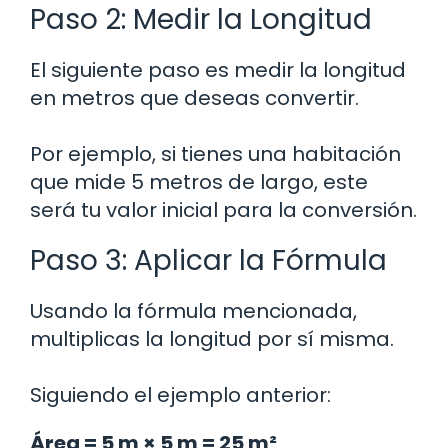
Paso 2: Medir la Longitud
El siguiente paso es medir la longitud
en metros que deseas convertir.
Por ejemplo, si tienes una habitación
que mide 5 metros de largo, este
será tu valor inicial para la conversión.
Paso 3: Aplicar la Fórmula
Usando la fórmula mencionada,
multiplicas la longitud por sí misma.
Siguiendo el ejemplo anterior:
Área = 5 m × 5 m = 25 m²