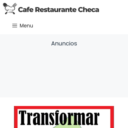
Saltar
al
contenido
Menu
Anuncios