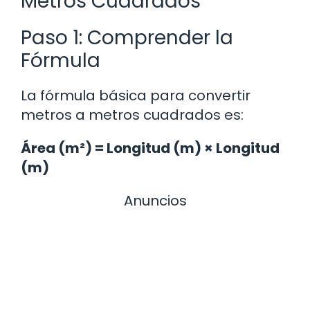
Metros Cuadrados
Paso 1: Comprender la
Fórmula
La fórmula básica para convertir
metros a metros cuadrados es:
Área (m²) = Longitud (m) × Longitud
(m)
Anuncios