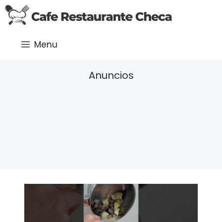
Saltar
al
contenido
Menu
Anuncios