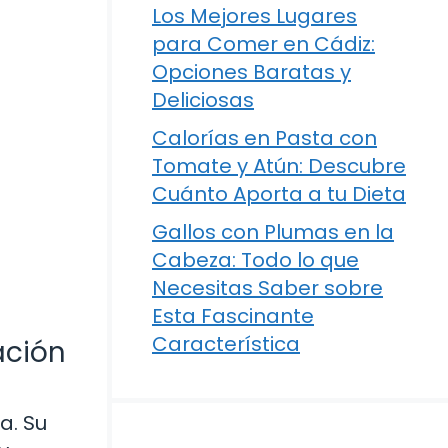
Los Mejores Lugares
para Comer en Cádiz:
Opciones Baratas y
Deliciosas
Calorías en Pasta con
Tomate y Atún: Descubre
Cuánto Aporta a tu Dieta
Gallos con Plumas en la
Cabeza: Todo lo que
Necesitas Saber sobre
Esta Fascinante
Característica
ación
a. Su