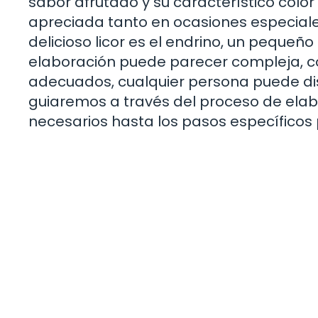
sabor afrutado y su característico color
apreciada tanto en ocasiones especiale
delicioso licor es el endrino, un pequeño
elaboración puede parecer compleja, co
adecuados, cualquier persona puede disf
guiaremos a través del proceso de elab
necesarios hasta los pasos específicos 