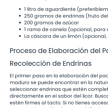
1 litro de aguardiente (preferibl
250 gramos de endrinas (fruto del
200 gramos de azúcar
1 rama de canela (opcional, para 
La cáscara de un limón (opcional, 
Proceso de Elaboración del 
Recolección de Endrinas
El primer paso en la elaboración del pac
maduro se puede encontrar en la natural
seleccionar endrinas que estén comple
directamente en el sabor del licor. Busc
estén firmes al tacto. Si no tienes acc