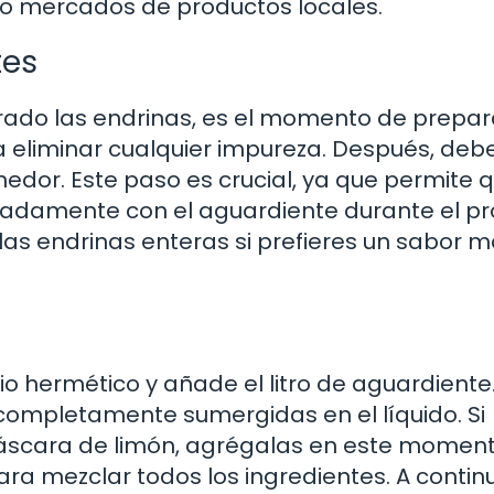
 o mercados de productos locales.
tes
ado las endrinas, es el momento de prepara
 eliminar cualquier impureza. Después, deb
nedor. Este paso es crucial, ya que permite q
uadamente con el aguardiente durante el p
as endrinas enteras si prefieres un sabor 
io hermético y añade el litro de aguardiente
ompletamente sumergidas en el líquido. Si
 cáscara de limón, agrégalas en este moment
ara mezclar todos los ingredientes. A contin