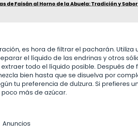
as de Faisán al Horno de la Abuela: Tradición y Sabor
ión, es hora de filtrar el pacharán. Utiliza 
parar el líquido de las endrinas y otros sóli
traer todo el líquido posible. Después de fi
 mezcla bien hasta que se disuelva por compl
ún tu preferencia de dulzura. Si prefieres u
 poco más de azúcar.
Anuncios