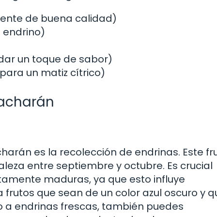
emente de buena calidad)
 endrino)
dar un toque de sabor)
para un matiz cítrico)
Pacharán
harán es la recolección de endrinas. Este fr
eza entre septiembre y octubre. Es crucial
tamente maduras, ya que esto influye
a frutos que sean de un color azul oscuro y q
eso a endrinas frescas, también puedes