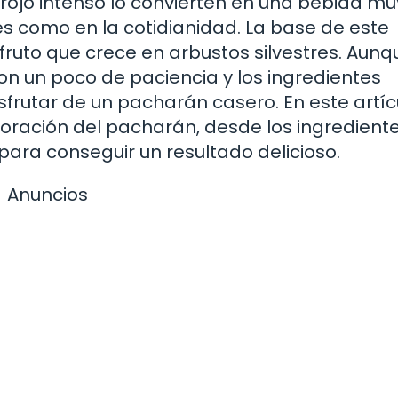
 rojo intenso lo convierten en una bebida mu
s como en la cotidianidad. La base de este
 fruto que crece en arbustos silvestres. Aunq
n un poco de paciencia y los ingredientes
rutar de un pacharán casero. En este artícu
oración del pacharán, desde los ingredient
para conseguir un resultado delicioso.
Anuncios