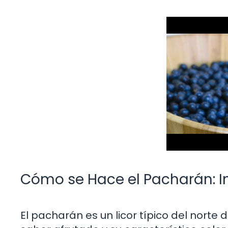
Cómo se Hace el Pacharán: I
El pacharán es un licor típico del nort