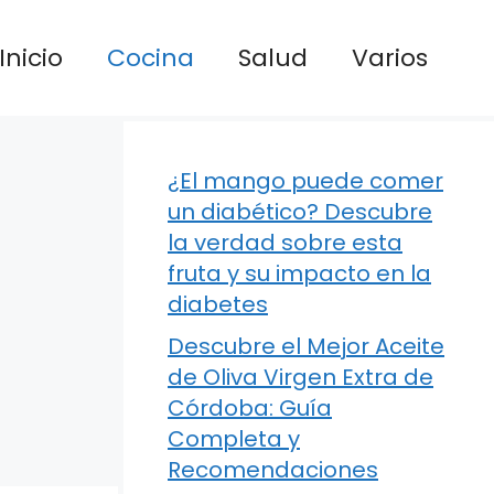
Inicio
Cocina
Salud
Varios
¿El mango puede comer
un diabético? Descubre
la verdad sobre esta
fruta y su impacto en la
diabetes
Descubre el Mejor Aceite
de Oliva Virgen Extra de
Córdoba: Guía
Completa y
Recomendaciones