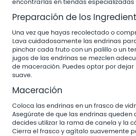
encontrarlas en tiendas especializadas
Preparación de los Ingredien
Una vez que hayas recolectado o compr
Lava cuidadosamente las endrinas para
pinchar cada fruto con un palillo o un te
jugos de las endrinas se mezclen adec
de maceración. Puedes optar por dejar l
suave.
Maceración
Coloca las endrinas en un frasco de vidr
Asegúrate de que las endrinas queden c
decides utilizar la rama de canela y la
Cierra el frasco y agítalo suavemente p