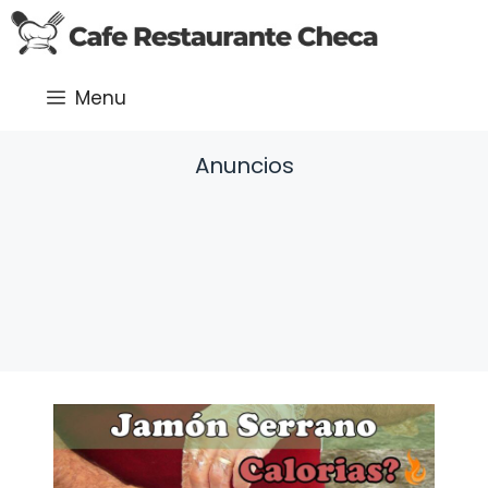
Saltar
al
contenido
Menu
Anuncios