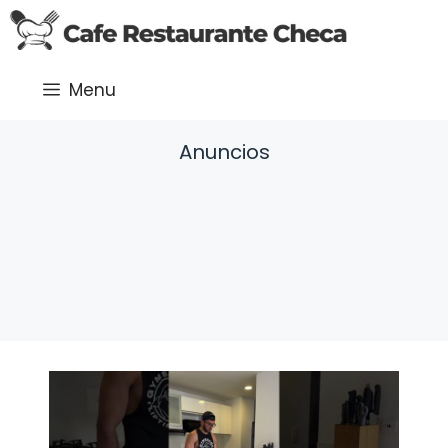
Saltar
al
contenido
Menu
Anuncios