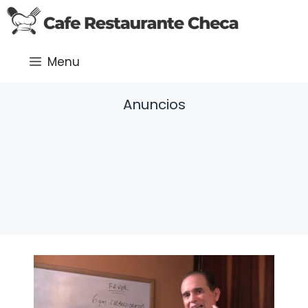
Saltar
al
contenido
Menu
Anuncios