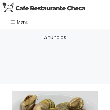
Saltar
al
contenido
Menu
Anuncios