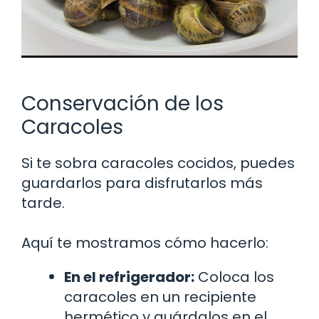
Conservación de los
Caracoles
Si te sobra caracoles cocidos, puedes
guardarlos para disfrutarlos más
tarde.
Aquí te mostramos cómo hacerlo:
En el refrigerador:
Coloca los
caracoles en un recipiente
hermético y guárdalos en el