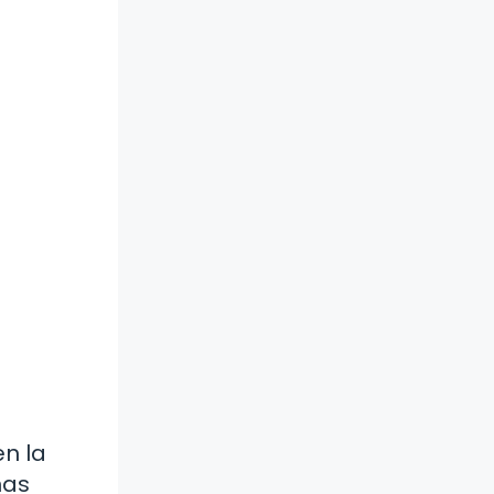
en la
nas