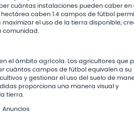
saber cuántas instalaciones pueden caber en
hectárea caben 1.4 campos de fútbol permi
maximizar el uso de la tierra disponible, c
la comunidad.
n el ámbito agrícola. Los agricultores que
zar cuántos campos de fútbol equivalen a su
 cultivos y gestionar el uso del suelo de man
edidas proporciona una manera visual y
 tierra.
Anuncios