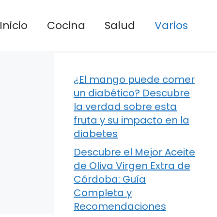
Inicio
Cocina
Salud
Varios
¿El mango puede comer
un diabético? Descubre
la verdad sobre esta
fruta y su impacto en la
diabetes
Descubre el Mejor Aceite
de Oliva Virgen Extra de
Córdoba: Guía
Completa y
Recomendaciones