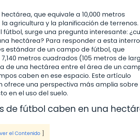
hectárea, que equivale a 10,000 metros
 agricultura y la planificación de terrenos. 
l fútbol, surge una pregunta interesante: ¿c
na hectárea? Para responder a esta interr
s estándar de un campo de fútbol, que
,140 metros cuadrados (105 metros de lar
 área de una hectárea entre el área de un ca
mpos caben en ese espacio. Este artículo
ién ofrece una perspectiva más amplia sobr
o en el uso del suelo.
s de fútbol caben en una hectá
 ver el Contenido