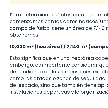
Para determinar cuántos campos de fú
comenzamos con los datos básicos. Una
campo de fútbol tiene un área de 7,140 me
obtenemos:
10,000 m² (hectárea) / 7,140 m² (campo 
Esto significa que en una hectárea cab
embargo, es importante considerar que 
dependiendo de las dimensiones exactas
como las gradas o zonas de seguridad. E
del espacio, sino que también tiene apli
instalaciones deportivas y la organizaci