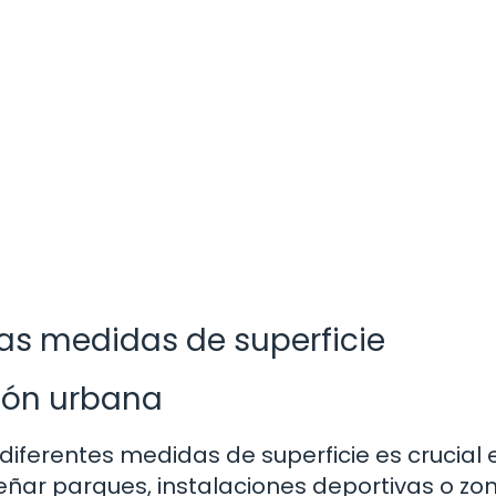
as medidas de superficie
ción urbana
ferentes medidas de superficie es crucial 
señar parques, instalaciones deportivas o zo