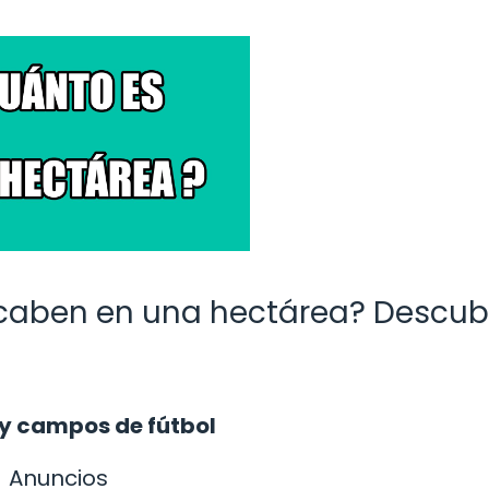
caben en una hectárea? Descubr
 y campos de fútbol
Anuncios