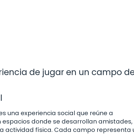
periencia de jugar en un campo d
l
 es una experiencia social que reúne a
 espacios donde se desarrollan amistades,
a actividad física. Cada campo representa 