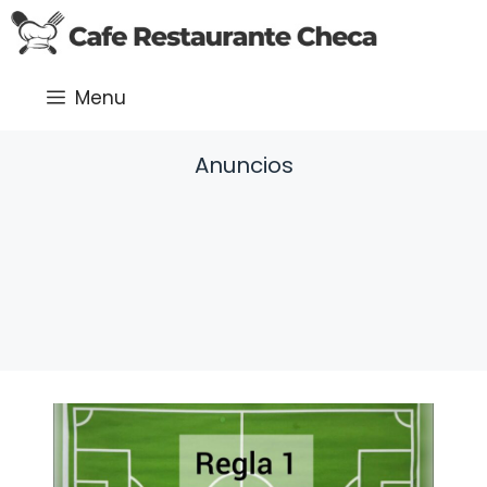
Saltar
al
contenido
Menu
Anuncios