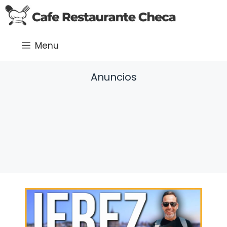
Saltar
al
contenido
Menu
Anuncios