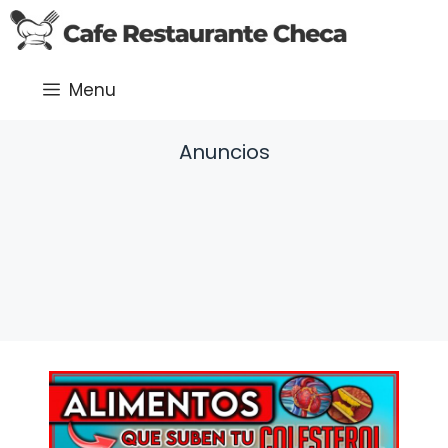
Saltar
al
contenido
Menu
Anuncios