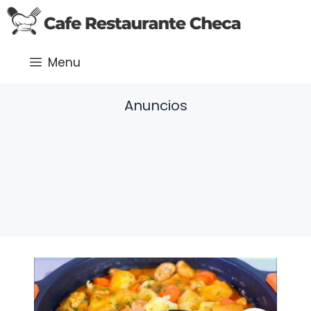
Saltar
al
contenido
Menu
Anuncios