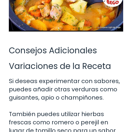
Consejos Adicionales
Variaciones de la Receta
Si deseas experimentar con sabores,
puedes añadir otras verduras como
guisantes, apio o champiñones.
También puedes utilizar hierbas
frescas como romero o perejil en
lugar de tomillo seco para un sabor