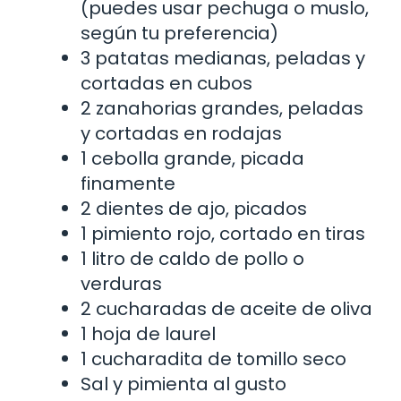
(puedes usar pechuga o muslo,
según tu preferencia)
3 patatas medianas, peladas y
cortadas en cubos
2 zanahorias grandes, peladas
y cortadas en rodajas
1 cebolla grande, picada
finamente
2 dientes de ajo, picados
1 pimiento rojo, cortado en tiras
1 litro de caldo de pollo o
verduras
2 cucharadas de aceite de oliva
1 hoja de laurel
1 cucharadita de tomillo seco
Sal y pimienta al gusto