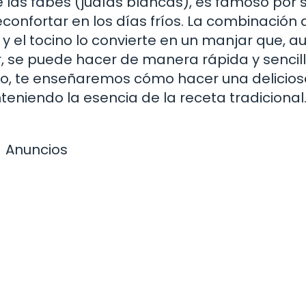
 las fabes (judías blancas), es famoso por 
confortar en los días fríos. La combinación 
a y el tocino lo convierte en un manjar que, 
 se puede hacer de manera rápida y sencil
culo, te enseñaremos cómo hacer una delicio
niendo la esencia de la receta tradicional
Anuncios