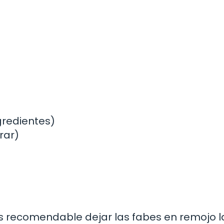
ngredientes)
rar)
es recomendable dejar las fabes en remojo l