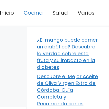
Inicio
Cocina
Salud
Varios
¿El mango puede comer
un diabético? Descubre
la verdad sobre esta
fruta y su impacto en la
diabetes
Descubre el Mejor Aceite
de Oliva Virgen Extra de
Córdoba: Guía
Completa y
Recomendaciones