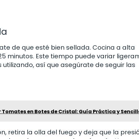
da
rate de que esté bien sellada. Cocina a alta
 minutos. Este tiempo puede variar ligera
s utilizando, así que asegúrate de seguir las
omates en Botes de Cristal: Guía Práctica y Sencil
, retira la olla del fuego y deja que la presi