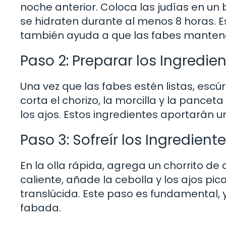
noche anterior. Coloca las judías en un
se hidraten durante al menos 8 horas. E
también ayuda a que las fabes manteng
Paso 2: Preparar los Ingredie
Una vez que las fabes estén listas, escú
corta el chorizo, la morcilla y la pancet
los ajos. Estos ingredientes aportarán un
Paso 3: Sofreír los Ingredient
En la olla rápida, agrega un chorrito de 
caliente, añade la cebolla y los ajos pic
translúcida. Este paso es fundamental, y
fabada.