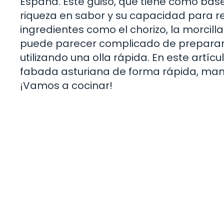
España. Este guiso, que tiene como base
riqueza en sabor y su capacidad para re
ingredientes como el chorizo, la morcill
puede parecer complicado de preparar,
utilizando una olla rápida. En este artí
fabada asturiana de forma rápida, mante
¡Vamos a cocinar!