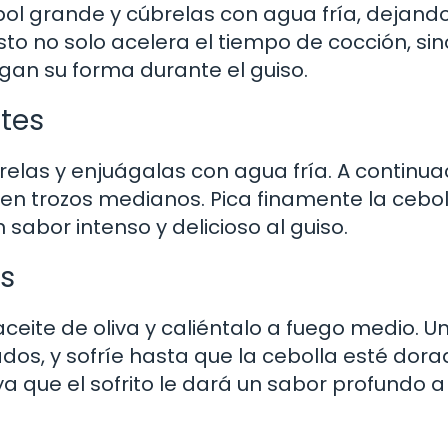
 bol grande y cúbrelas con agua fría, dejand
sto no solo acelera el tiempo de cocción, si
an su forma durante el guiso.
ntes
rrelas y enjuágalas con agua fría. A continua
a en trozos medianos. Pica finamente la cebol
 sabor intenso y delicioso al guiso.
es
aceite de oliva y caliéntalo a fuego medio. U
ados, y sofríe hasta que la cebolla esté dora
a que el sofrito le dará un sabor profundo a