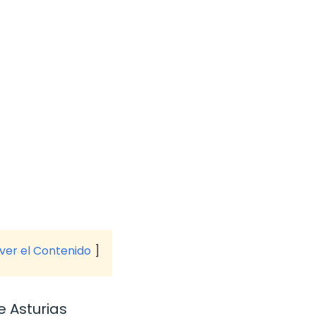
 ver el Contenido
e Asturias