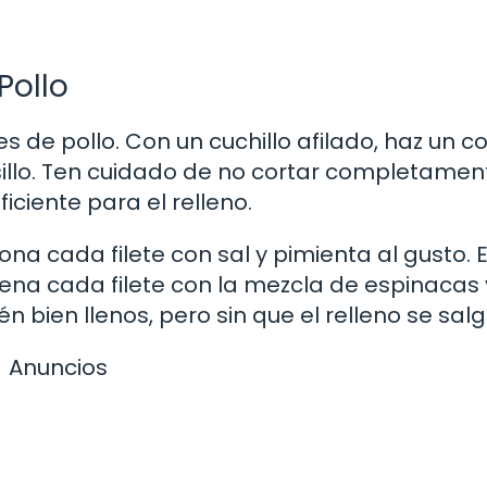
Pollo
 de pollo. Con un cuchillo afilado, haz un c
lsillo. Ten cuidado de no cortar completamen
ficiente para el relleno.
na cada filete con sal y pimienta al gusto. 
llena cada filete con la mezcla de espinacas 
bien llenos, pero sin que el relleno se salg
Anuncios