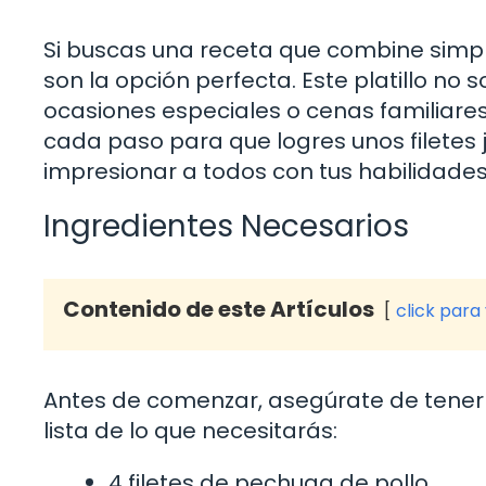
Si buscas una receta que combine simplic
son la opción perfecta. Este platillo no 
ocasiones especiales o cenas familiares. 
cada paso para que logres unos filetes 
impresionar a todos con tus habilidades 
Ingredientes Necesarios
Contenido de este Artículos
click para
Antes de comenzar, asegúrate de tener t
lista de lo que necesitarás:
4 filetes de pechuga de pollo