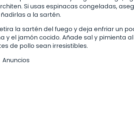
rchiten. Si usas espinacas congeladas, ase
adirlas a la sartén.
etira la sartén del fuego y deja enfriar un po
 y el jamón cocido. Añade sal y pimienta al
es de pollo sean irresistibles.
Anuncios