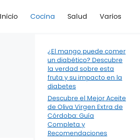
Inicio
Cocina
Salud
Varios
¿El mango puede comer
un diabético? Descubre
la verdad sobre esta
fruta y su impacto en la
diabetes
Descubre el Mejor Aceite
de Oliva Virgen Extra de
Córdoba: Guía
Completa y
Recomendaciones