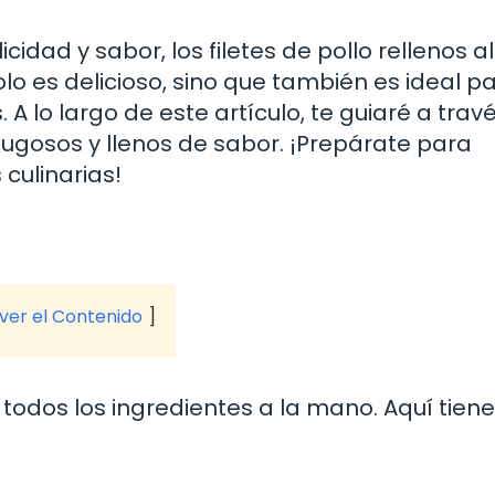
idad y sabor, los filetes de pollo rellenos a
solo es delicioso, sino que también es ideal p
A lo largo de este artículo, te guiaré a trav
jugosos y llenos de sabor. ¡Prepárate para
culinarias!
 ver el Contenido
odos los ingredientes a la mano. Aquí tiene