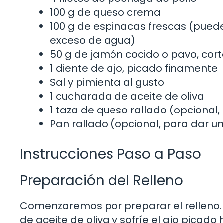
100 g de queso crema
100 g de espinacas frescas (puede
exceso de agua)
50 g de jamón cocido o pavo, cor
1 diente de ajo, picado finamente
Sal y pimienta al gusto
1 cucharada de aceite de oliva
1 taza de queso rallado (opcional,
Pan rallado (opcional, para dar un
Instrucciones Paso a Paso
Preparación del Relleno
Comenzaremos por preparar el relleno.
de aceite de oliva y sofríe el ajo picad