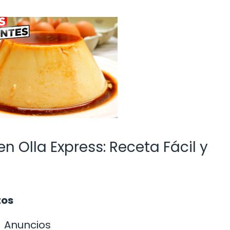
n Olla Express: Receta Fácil y
tos
Anuncios