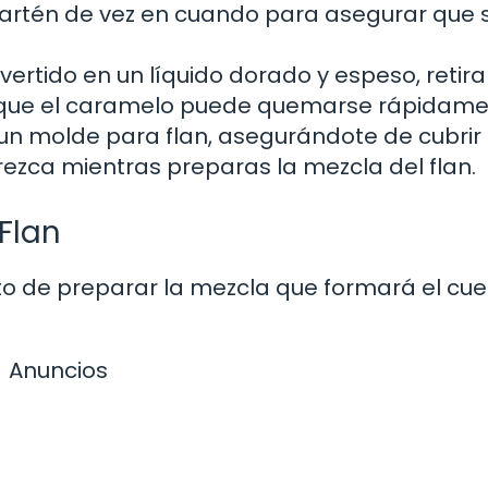
sartén de vez en cuando para asegurar que 
ertido en un líquido dorado y espeso, retira
a que el caramelo puede quemarse rápidame
 un molde para flan, asegurándote de cubrir
rezca mientras preparas la mezcla del flan.
Flan
o de preparar la mezcla que formará el cu
Anuncios