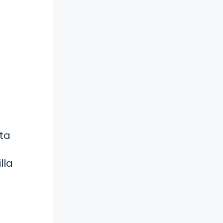
ta
lla