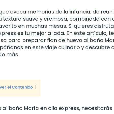
 que evoca memorias de la infancia, de reun
u textura suave y cremosa, combinada con e
favorito en muchas mesas. Si quieres disfruta
xpress es tu mejor aliada. En este artículo, te
iosa para preparar flan de huevo al baño Ma
ompáñanos en este viaje culinario y descubre
ndo más.
 ver el Contenido
 al baño María en olla express, necesitarás 