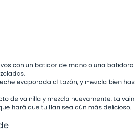
uevos con un batidor de mano o una batidora
zclados.
leche evaporada al tazón, y mezcla bien has
to de vainilla y mezcla nuevamente. La vaini
ue hará que tu flan sea aún más delicioso.
lde