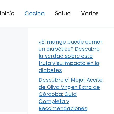
Inicio
Cocina
Salud
Varios
¿El mango puede comer
un diabético? Descubre
la verdad sobre esta
fruta y su impacto en la
diabetes
Descubre el Mejor Aceite
de Oliva Virgen Extra de
Córdoba: Guía
Completa y
Recomendaciones