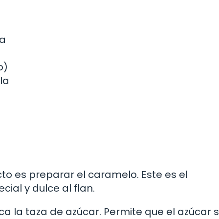
da
o)
la
to es preparar el caramelo. Este es el
al y dulce al flan.
ca la taza de azúcar. Permite que el azúcar 