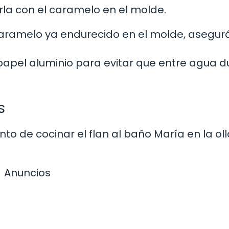
rla con el caramelo en el molde.
 caramelo ya endurecido en el molde, asegu
papel aluminio para evitar que entre agua d
s
o de cocinar el flan al baño María en la oll
Anuncios