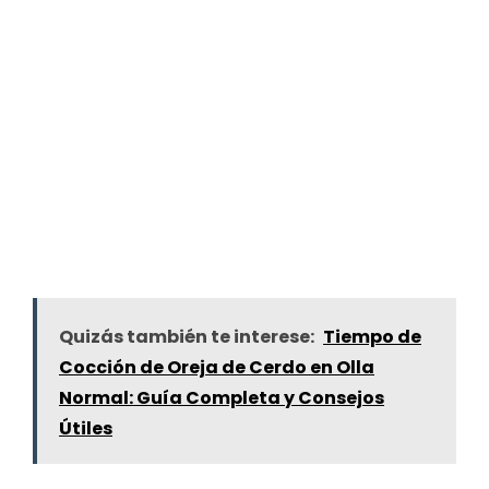
Quizás también te interese:
Tiempo de
Cocción de Oreja de Cerdo en Olla
Normal: Guía Completa y Consejos
Útiles