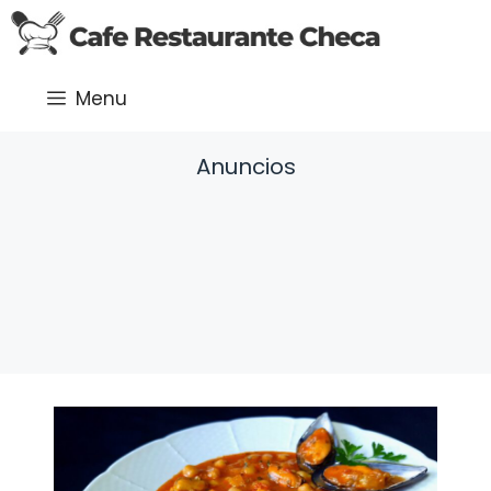
Saltar
al
contenido
Menu
Anuncios