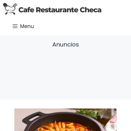
Saltar
al
contenido
Menu
Anuncios