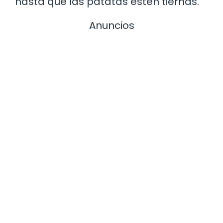
hasta que las patatas estén tiernas.
Anuncios