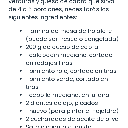
verduras y queso de cabra que sirva
de 4 a 6 porciones, necesitarás los
siguientes ingredientes:
1 lámina de masa de hojaldre
(puede ser fresca o congelada)
200 g de queso de cabra
1 calabacín mediano, cortado
en rodajas finas
1 pimiento rojo, cortado en tiras
1 pimiento verde, cortado en
tiras
1 cebolla mediana, en juliana
2 dientes de ajo, picados
1 huevo (para pintar el hojaldre)
2 cucharadas de aceite de oliva
Sal y pimienta al gusto