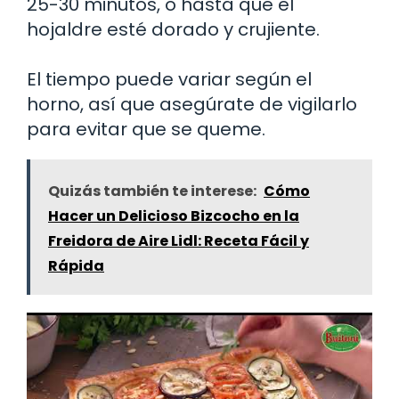
25-30 minutos, o hasta que el
hojaldre esté dorado y crujiente.
El tiempo puede variar según el
horno, así que asegúrate de vigilarlo
para evitar que se queme.
Quizás también te interese:
Cómo
Hacer un Delicioso Bizcocho en la
Freidora de Aire Lidl: Receta Fácil y
Rápida