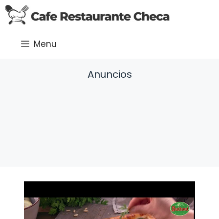
Saltar
al
contenido
Menu
Anuncios