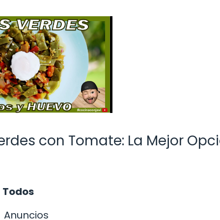
Verdes con Tomate: La Mejor Opc
a Todos
Anuncios