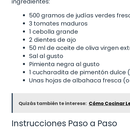
ingredientes:
500 gramos de judías verdes fres
3 tomates maduros
1 cebolla grande
2 dientes de ajo
50 ml de aceite de oliva virgen ext
Sal al gusto
Pimienta negra al gusto
1 cucharadita de pimentón dulce 
Unas hojas de albahaca fresca (o
Quizás también te interese:
Cómo Cocinar Le
Instrucciones Paso a Paso