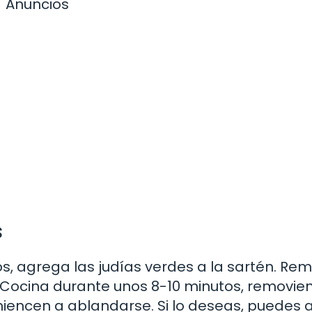
Anuncios
s
tos, agrega las judías verdes a la sartén. Re
. Cocina durante unos 8-10 minutos, removie
miencen a ablandarse. Si lo deseas, puedes 