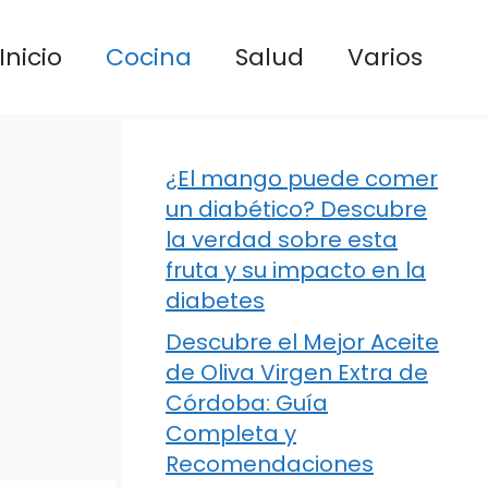
Inicio
Cocina
Salud
Varios
¿El mango puede comer
un diabético? Descubre
la verdad sobre esta
fruta y su impacto en la
diabetes
Descubre el Mejor Aceite
de Oliva Virgen Extra de
Córdoba: Guía
Completa y
Recomendaciones