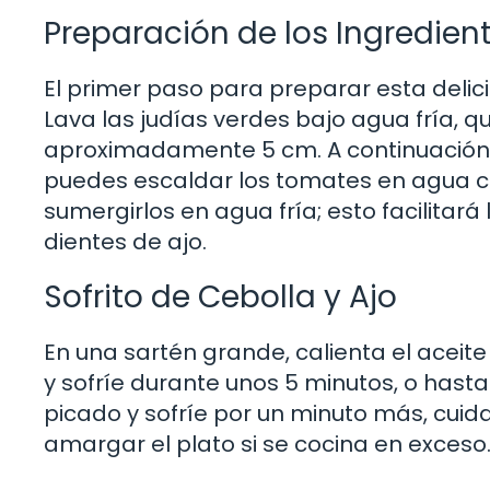
Preparación de los Ingredien
El primer paso para preparar esta delici
Lava las judías verdes bajo agua fría, q
aproximadamente 5 cm. A continuación, p
puedes escaldar los tomates en agua c
sumergirlos en agua fría; esto facilitará
dientes de ajo.
Sofrito de Cebolla y Ajo
En una sartén grande, calienta el aceit
y sofríe durante unos 5 minutos, o hast
picado y sofríe por un minuto más, cui
amargar el plato si se cocina en exceso