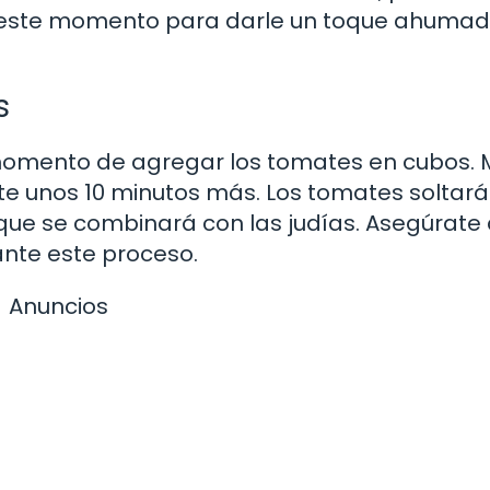
 este momento para darle un toque ahumad
s
s momento de agregar los tomates en cubos. 
te unos 10 minutos más. Los tomates soltará
 que se combinará con las judías. Asegúrate
ante este proceso.
Anuncios