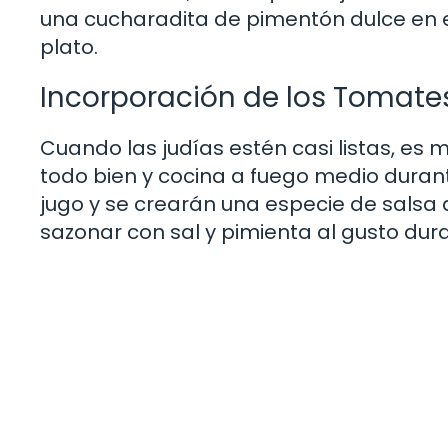
una cucharadita de pimentón dulce en
plato.
Incorporación de los Tomate
Cuando las judías estén casi listas, e
todo bien y cocina a fuego medio duran
jugo y se crearán una especie de salsa
sazonar con sal y pimienta al gusto dur