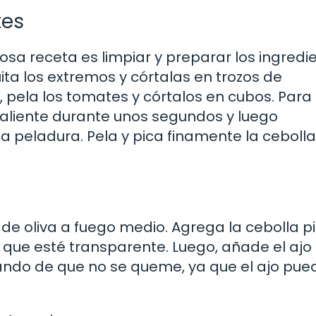
tes
osa receta es limpiar y preparar los ingredi
uita los extremos y córtalas en trozos de
ela los tomates y córtalos en cubos. Para e
aliente durante unos segundos y luego
 la peladura. Pela y pica finamente la cebolla
e de oliva a fuego medio. Agrega la cebolla 
a que esté transparente. Luego, añade el ajo
dando de que no se queme, ya que el ajo pue
.