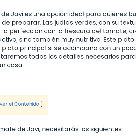
de Javi es una opción ideal para quienes b
l de preparar. Las judías verdes, con su text
a la perfección con la frescura del tomate, 
ctivo, sino también muy nutritivo. Este plat
el plato principal si se acompaña con un poc
entaremos todos los detalles necesarios par
en casa.
 ver el Contenido
ate de Javi, necesitarás los siguientes