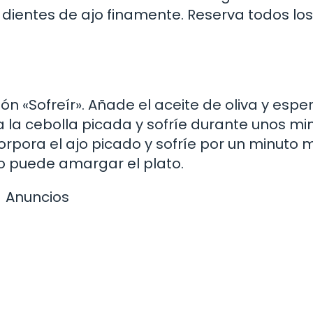
os dientes de ajo finamente. Reserva todos los
ón «Sofreír». Añade el aceite de oliva y espe
a la cebolla picada y sofríe durante unos mi
orpora el ajo picado y sofríe por un minuto 
o puede amargar el plato.
Anuncios