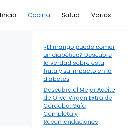
Inicio
Cocina
Salud
Varios
¿El mango puede comer
un diabético? Descubre
la verdad sobre esta
fruta y su impacto en la
diabetes
Descubre el Mejor Aceite
de Oliva Virgen Extra de
Córdoba: Guía
Completa y
Recomendaciones