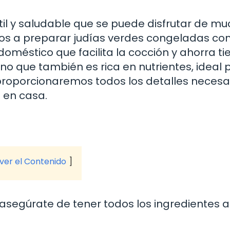
til y saludable que se puede disfrutar de m
os a preparar judías verdes congeladas co
odoméstico que facilita la cocción y ahorra t
ino que también es rica en nutrientes, ideal 
 proporcionaremos todos los detalles necesa
 en casa.
 ver el Contenido
asegúrate de tener todos los ingredientes a