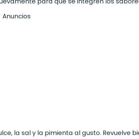
nuevamente para que se integren los sabore
Anuncios
e, la sal y la pimienta al gusto. Revuelve b