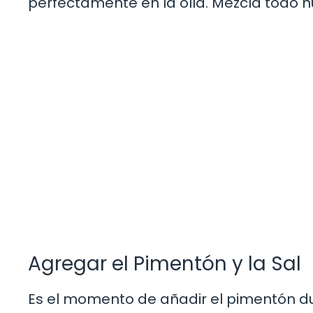
perfectamente en la olla. Mezcla todo 
Agregar el Pimentón y la Sal
Es el momento de añadir el pimentón dulc