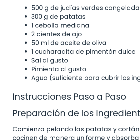
500 g de judías verdes congelada
300 g de patatas
1 cebolla mediana
2 dientes de ajo
50 ml de aceite de oliva
1 cucharadita de pimentón dulce
Sal al gusto
Pimienta al gusto
Agua (suficiente para cubrir los i
Instrucciones Paso a Paso
Preparación de los Ingredien
Comienza pelando las patatas y cortánd
cocinen de manera uniforme y absorban l