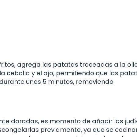
ritos, agrega las patatas troceadas a la olla
a cebolla y el ajo, permitiendo que las pata
o durante unos 5 minutos, removiendo
nte doradas, es momento de añadir las jud
scongelarlas previamente, ya que se cocina