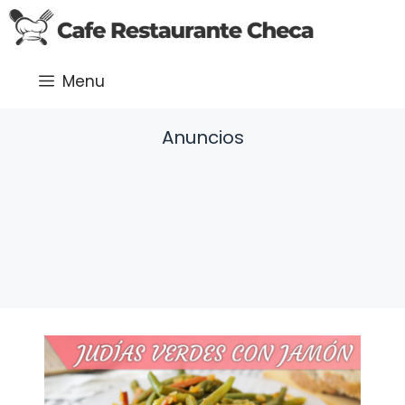
Saltar
al
contenido
Menu
Anuncios