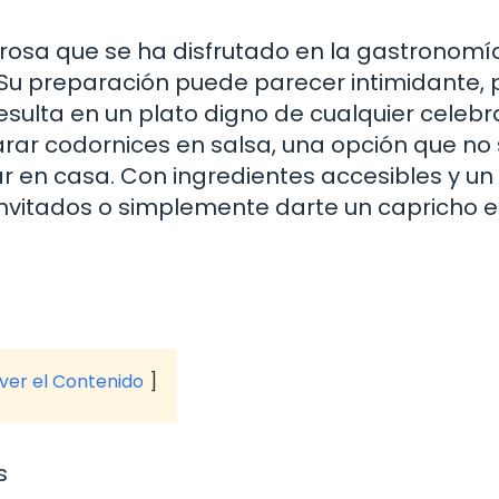
brosa que se ha disfrutado en la gastronomí
 Su preparación puede parecer intimidante, 
esulta en un plato digno de cualquier celebr
rar codornices en salsa, una opción que no 
izar en casa. Con ingredientes accesibles y u
 invitados o simplemente darte un capricho 
 ver el Contenido
s