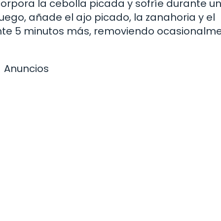
orpora la cebolla picada y sofríe durante u
ego, añade el ajo picado, la zanahoria y el
ante 5 minutos más, removiendo ocasionalme
Anuncios