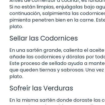
Antes de comenzar a cocinar, es fund
Si no están limpias, enjuágalas bajo agu
continuación, salpimienta las codornices
pimienta penetren bien en la carne. Este
plato.
Sellar las Codornices
En una sartén grande, calienta el aceite
añade las codornices y dóralas por to
Este proceso de sellado ayuda a mantene
que queden tiernas y sabrosas. Una vez 
plato.
Sofreír las Verduras
En la misma sartén donde doraste las c