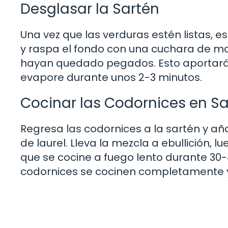
Desglasar la Sartén
Una vez que las verduras estén listas, es
y raspa el fondo con una cuchara de ma
hayan quedado pegados. Esto aportará un
evapore durante unos 2-3 minutos.
Cocinar las Codornices en Sa
Regresa las codornices a la sartén y aña
de laurel. Lleva la mezcla a ebullición, 
que se cocine a fuego lento durante 30-
codornices se cocinen completamente y