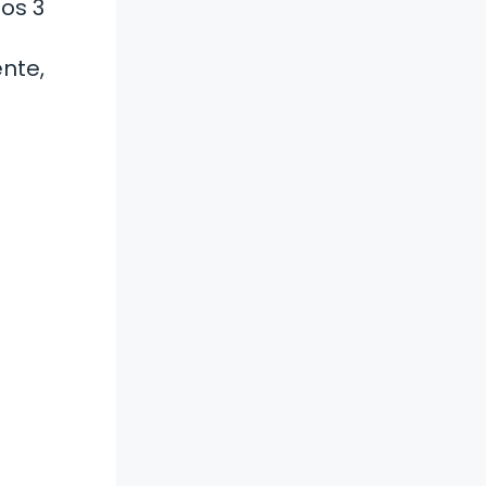
nos 3
nte,