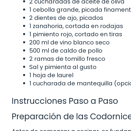
2 cucharadas de aceite de oliva
1 cebolla grande, picada finamen
2 dientes de ajo, picados
1 zanahoria, cortada en rodajas
1 pimiento rojo, cortado en tiras
200 ml de vino blanco seco
500 ml de caldo de pollo
2 ramas de tomillo fresco
Sal y pimienta al gusto
1 hoja de laurel
1 cucharada de mantequilla (opci
Instrucciones Paso a Paso
Preparación de las Codornic