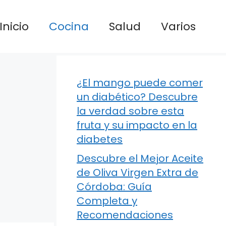
Inicio
Cocina
Salud
Varios
¿El mango puede comer
un diabético? Descubre
la verdad sobre esta
fruta y su impacto en la
diabetes
Descubre el Mejor Aceite
de Oliva Virgen Extra de
Córdoba: Guía
Completa y
Recomendaciones