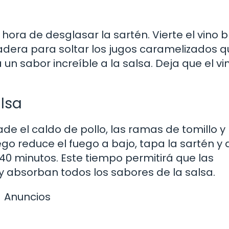
 hora de desglasar la sartén. Vierte el vino 
dera para soltar los jugos caramelizados q
 sabor increíble a la salsa. Deja que el vi
lsa
de el caldo de pollo, las ramas de tomillo y 
luego reduce el fuego a bajo, tapa la sartén y 
40 minutos. Este tiempo permitirá que las
 absorban todos los sabores de la salsa.
Anuncios