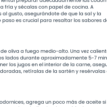
amental preparar adecuadamente las codorn
a fría y sécalas con papel de cocina. A
 al gusto, asegurándote de que la sal y la
 paso es crucial para resaltar los sabores d
 de oliva a fuego medio-alto. Una vez calient
dos lados durante aproximadamente 5-7 min
r los jugos en el interior de la carne, ase
doradas, retíralas de la sartén y resérvalas
odornices, agrega un poco más de aceite si