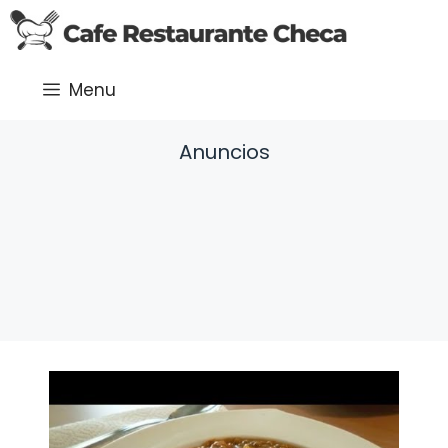
Saltar
al
contenido
Menu
Anuncios