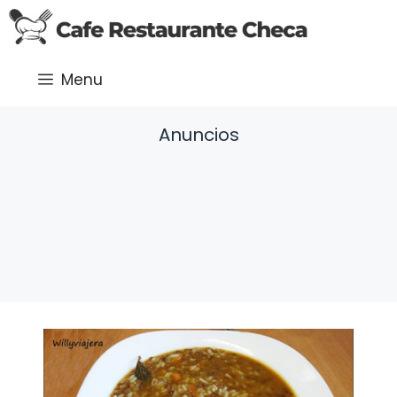
Saltar
al
contenido
Menu
Anuncios