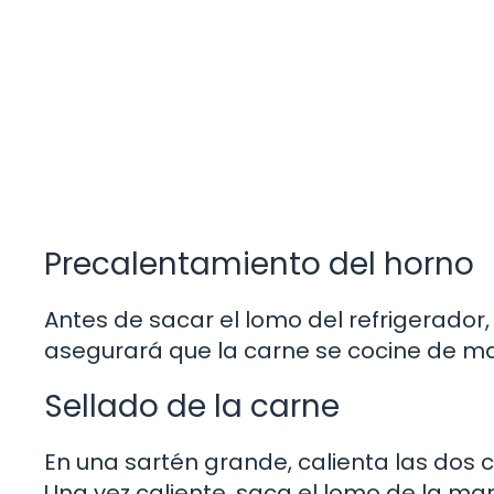
Precalentamiento del horno
Antes de sacar el lomo del refrigerador,
asegurará que la carne se cocine de ma
Sellado de la carne
En una sartén grande, calienta las dos 
Una vez caliente, saca el lomo de la mar