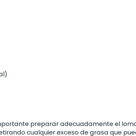
al)
importante preparar adecuadamente el lomo
retirando cualquier exceso de grasa que pu