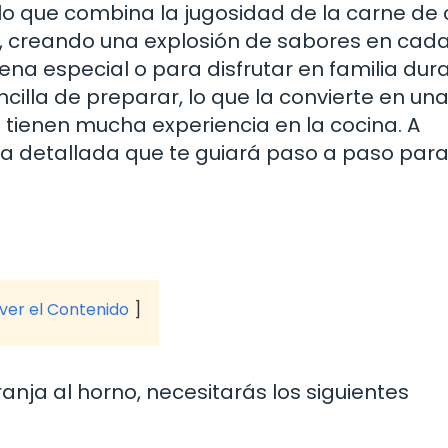
illo que combina la jugosidad de la carne de
ja, creando una explosión de sabores en cad
na especial o para disfrutar en familia dura
illa de preparar, lo que la convierte en un
 tienen mucha experiencia en la cocina. A
a detallada que te guiará paso a paso par
 ver el Contenido
anja al horno, necesitarás los siguientes