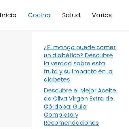
Inicio
Cocina
Salud
Varios
¿El mango puede comer
un diabético? Descubre
la verdad sobre esta
fruta y su impacto en la
diabetes
Descubre el Mejor Aceite
de Oliva Virgen Extra de
Córdoba: Guía
Completa y
Recomendaciones