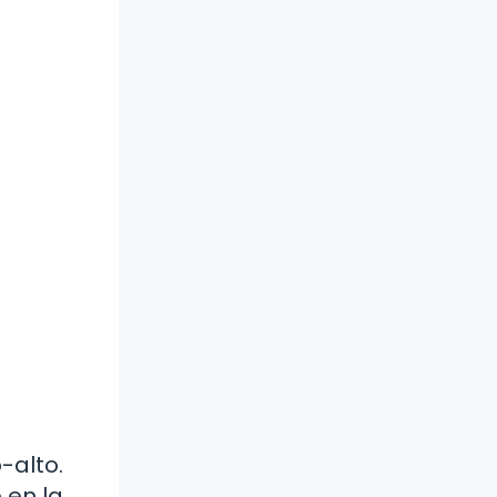
-alto.
 en la