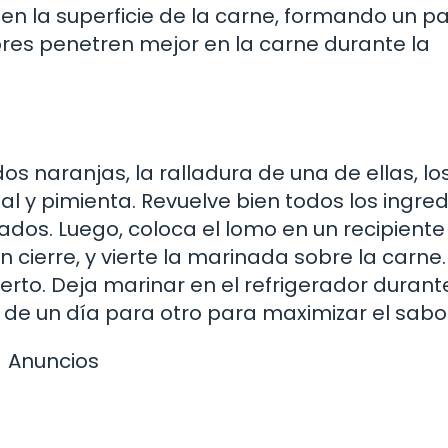
s en la superficie de la carne, formando un p
res penetren mejor en la carne durante la
os naranjas, la ralladura de una de ellas, lo
sal y pimienta. Revuelve bien todos los ingre
os. Luego, coloca el lomo en un recipiente
 cierre, y vierte la marinada sobre la carne.
rto. Deja marinar en el refrigerador durant
 de un día para otro para maximizar el sabo
Anuncios