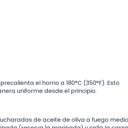
 precalienta el horno a 180°C (350°F). Esto
nera uniforme desde el principio.
cucharadas de aceite de oliva a fuego medio
inada (reserva la marinada) y sella la carne