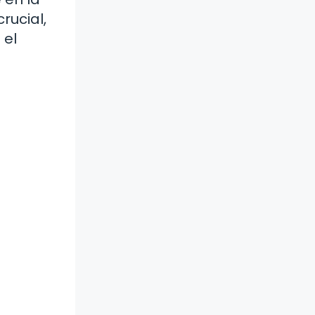
rucial,
 el