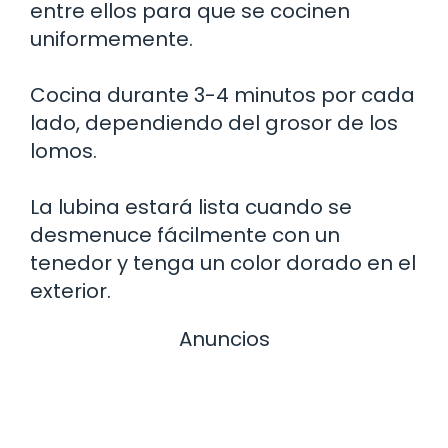
entre ellos para que se cocinen
uniformemente.
Cocina durante 3-4 minutos por cada
lado, dependiendo del grosor de los
lomos.
La lubina estará lista cuando se
desmenuce fácilmente con un
tenedor y tenga un color dorado en el
exterior.
Anuncios