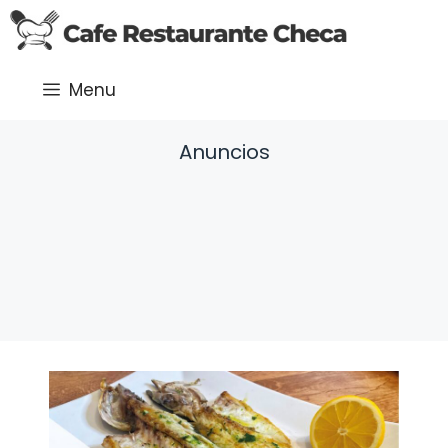
Saltar
al
contenido
Menu
Anuncios