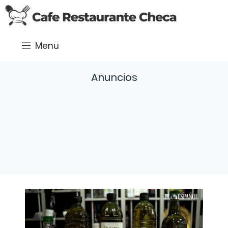
Saltar
al
contenido
Menu
Anuncios