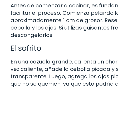
Antes de comenzar a cocinar, es fundam
facilitar el proceso. Comienza pelando 
aproximadamente 1 cm de grosor. Reserv
cebolla y los ajos. Si utilizas guisantes 
descongelarlos.
El sofrito
En una cazuela grande, calienta un chor
vez caliente, añade la cebolla picada y 
transparente. Luego, agrega los ajos pi
que no se quemen, ya que esto podría a