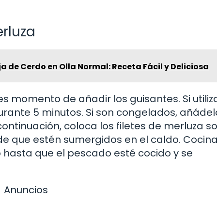
erluza
 de Cerdo en Olla Normal: Receta Fácil y Deliciosa
s momento de añadir los guisantes. Si utiliz
urante 5 minutos. Si son congelados, añádel
ontinuación, coloca los filetes de merluza s
de que estén sumergidos en el caldo. Cocina
o hasta que el pescado esté cocido y se
Anuncios