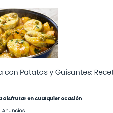
la con Patatas y Guisantes: Rece
a disfrutar en cualquier ocasión
Anuncios