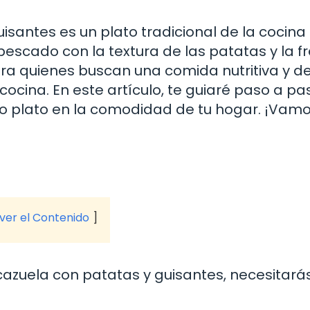
isantes es un plato tradicional de la cocina
escado con la textura de las patatas y la f
ara quienes buscan una comida nutritiva y de
ocina. En este artículo, te guiaré paso a pa
o plato en la comodidad de tu hogar. ¡Vamo
 ver el Contenido
cazuela con patatas y guisantes, necesitarás