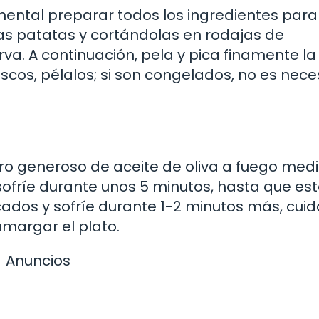
ental preparar todos los ingredientes para
las patatas y cortándolas en rodajas de
a. A continuación, pela y pica finamente la
frescos, pélalos; si son congelados, no es nece
ro generoso de aceite de oliva a fuego medi
sofríe durante unos 5 minutos, hasta que es
cados y sofríe durante 1-2 minutos más, cui
margar el plato.
Anuncios