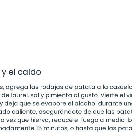
y el caldo
s, agrega las rodajas de patata a la cazuela
de laurel, sal y pimienta al gusto. Vierte el v
 y deja que se evapore el alcohol durante u
ado caliente, asegurándote de que las pata
una vez que hierva, reduce el fuego a medio-b
madamente 15 minutos, o hasta que las pat