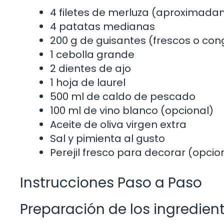
4 filetes de merluza (aproximada
4 patatas medianas
200 g de guisantes (frescos o co
1 cebolla grande
2 dientes de ajo
1 hoja de laurel
500 ml de caldo de pescado
100 ml de vino blanco (opcional)
Aceite de oliva virgen extra
Sal y pimienta al gusto
Perejil fresco para decorar (opcio
Instrucciones Paso a Paso
Preparación de los ingredien