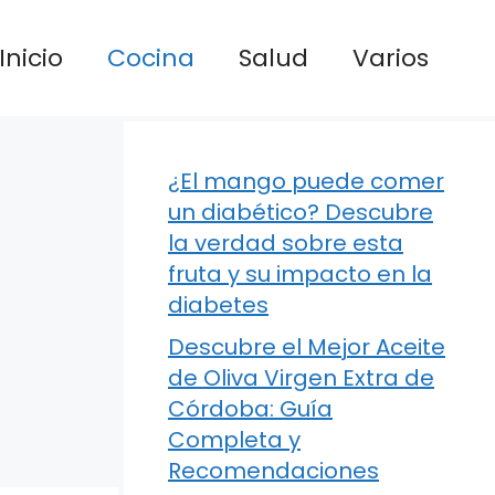
Inicio
Cocina
Salud
Varios
¿El mango puede comer
un diabético? Descubre
la verdad sobre esta
fruta y su impacto en la
diabetes
Descubre el Mejor Aceite
de Oliva Virgen Extra de
Córdoba: Guía
Completa y
Recomendaciones