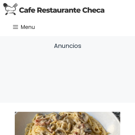
Saltar
al
contenido
Menu
Anuncios