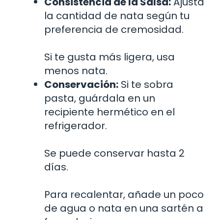
Consistencia de la Salsa:
Ajusta
la cantidad de nata según tu
preferencia de cremosidad.
Si te gusta más ligera, usa
menos nata.
Conservación:
Si te sobra
pasta, guárdala en un
recipiente hermético en el
refrigerador.
Se puede conservar hasta 2
días.
Para recalentar, añade un poco
de agua o nata en una sartén a