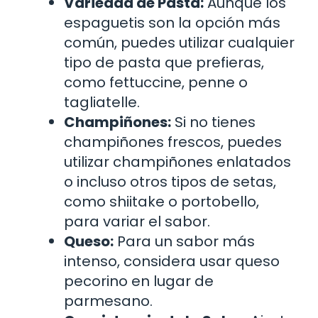
Variedad de Pasta:
Aunque los
espaguetis son la opción más
común, puedes utilizar cualquier
tipo de pasta que prefieras,
como fettuccine, penne o
tagliatelle.
Champiñones:
Si no tienes
champiñones frescos, puedes
utilizar champiñones enlatados
o incluso otros tipos de setas,
como shiitake o portobello,
para variar el sabor.
Queso:
Para un sabor más
intenso, considera usar queso
pecorino en lugar de
parmesano.