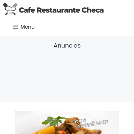
Saltar
al
contenido
Menu
Anuncios