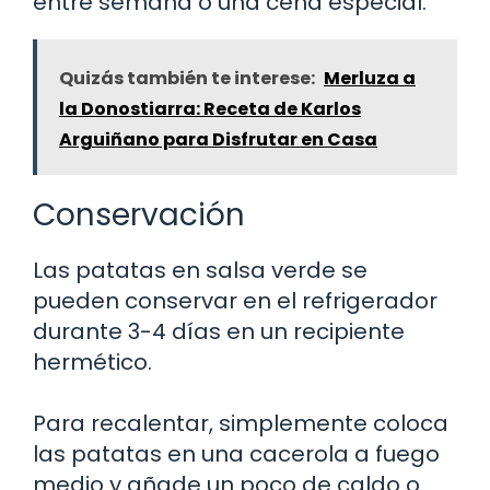
entre semana o una cena especial.
Quizás también te interese:
Merluza a
la Donostiarra: Receta de Karlos
Arguiñano para Disfrutar en Casa
Conservación
Las patatas en salsa verde se
pueden conservar en el refrigerador
durante 3-4 días en un recipiente
hermético.
Para recalentar, simplemente coloca
las patatas en una cacerola a fuego
medio y añade un poco de caldo o