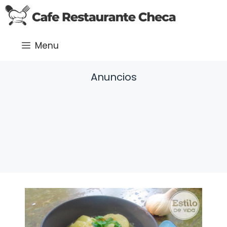
Saltar
al
contenido
Menu
Anuncios