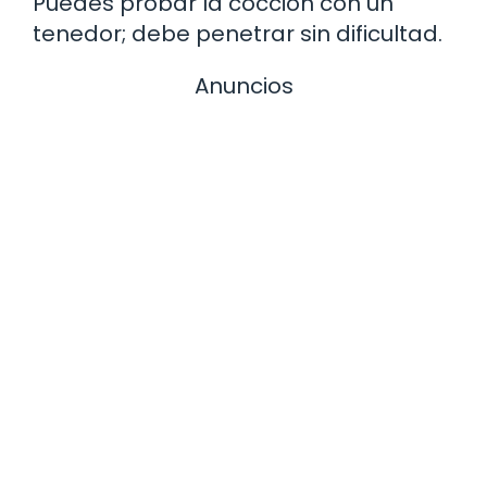
Puedes probar la cocción con un
tenedor; debe penetrar sin dificultad.
Anuncios