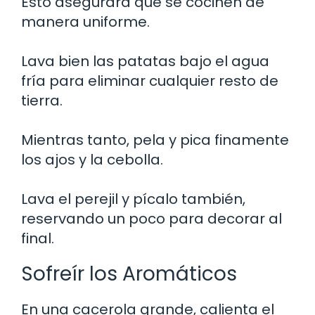
Esto asegurará que se cocinen de
manera uniforme.
Lava bien las patatas bajo el agua
fría para eliminar cualquier resto de
tierra.
Mientras tanto, pela y pica finamente
los ajos y la cebolla.
Lava el perejil y pícalo también,
reservando un poco para decorar al
final.
Sofreír los Aromáticos
En una cacerola grande, calienta el