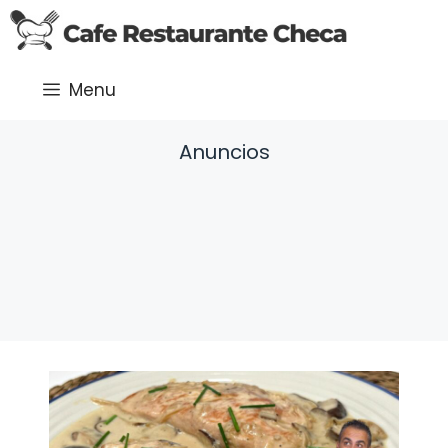
Saltar
al
contenido
Menu
Anuncios