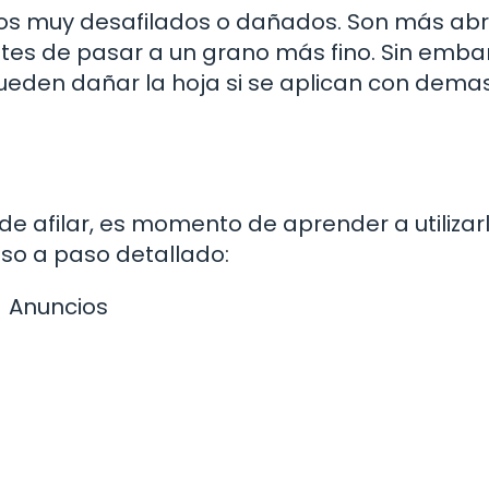
illos muy desafilados o dañados. Son más ab
antes de pasar a un grano más fino. Sin emba
pueden dañar la hoja si se aplican con dema
de afilar, es momento de aprender a utilizar
so a paso detallado:
Anuncios