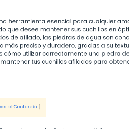
s una herramienta esencial para cualquier a
nado que desee mantener sus cuchillos en óp
dos de afilado, las piedras de agua son con
o más preciso y duradero, gracias a su textu
 cómo utilizar correctamente una piedra de 
o mantener tus cuchillos afilados para obten
 ver el Contenido