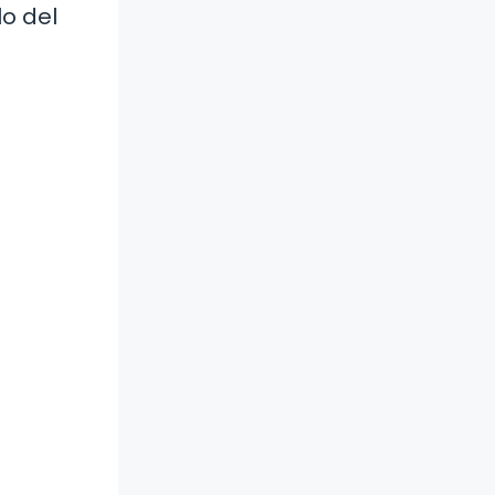
lo del