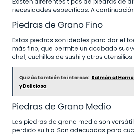
Existen diferentes tipos de piedras de a
necesidades específicas. A continuació
Piedras de Grano Fino
Estas piedras son ideales para dar el toq
más fino, que permite un acabado suave 
chef, cuchillos de sushi y otros utensilio
Quizás también te interese:
Salmón al Horno 
y Deliciosa
Piedras de Grano Medio
Las piedras de grano medio son versátiles
perdido su filo. Son adecuadas para cuc