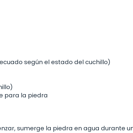
decuado según el estado del cuchillo)
illo)
e para la piedra
zar, sumerge la piedra en agua durante un