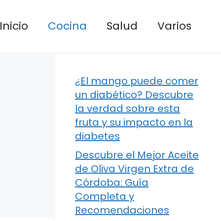
Inicio
Cocina
Salud
Varios
¿El mango puede comer
un diabético? Descubre
la verdad sobre esta
fruta y su impacto en la
diabetes
Descubre el Mejor Aceite
de Oliva Virgen Extra de
Córdoba: Guía
Completa y
Recomendaciones