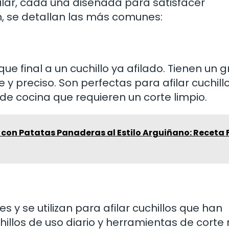
filar, cada una diseñada para satisfacer
n, se detallan las más comunes:
ue final a un cuchillo ya afilado. Tienen un 
y preciso. Son perfectas para afilar cuchill
s de cocina que requieren un corte limpio.
con Patatas Panaderas al Estilo Arguiñano: Receta F
 y se utilizan para afilar cuchillos que han
hillos de uso diario y herramientas de corte