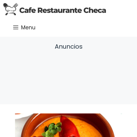
Saltar
al
contenido
Menu
Anuncios