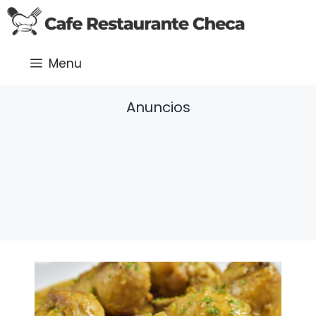
Saltar
al
contenido
Menu
Anuncios