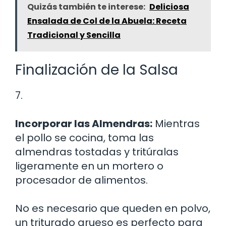
Quizás también te interese:
Deliciosa
Ensalada de Col de la Abuela: Receta
Tradicional y Sencilla
Finalización de la Salsa
7.
Incorporar las Almendras:
Mientras
el pollo se cocina, toma las
almendras tostadas y tritúralas
ligeramente en un mortero o
procesador de alimentos.
No es necesario que queden en polvo,
un triturado grueso es perfecto para