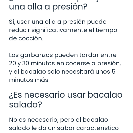
una olla a presión?
Sí, usar una olla a presión puede
reducir significativamente el tiempo
de cocción.
Los garbanzos pueden tardar entre
20 y 30 minutos en cocerse a presión,
y el bacalao solo necesitará unos 5
minutos más.
¿Es necesario usar bacalao
salado?
No es necesario, pero el bacalao
salado le da un sabor característico