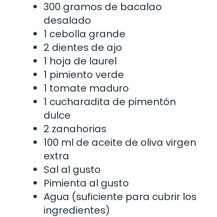
300 gramos de bacalao
desalado
1 cebolla grande
2 dientes de ajo
1 hoja de laurel
1 pimiento verde
1 tomate maduro
1 cucharadita de pimentón
dulce
2 zanahorias
100 ml de aceite de oliva virgen
extra
Sal al gusto
Pimienta al gusto
Agua (suficiente para cubrir los
ingredientes)