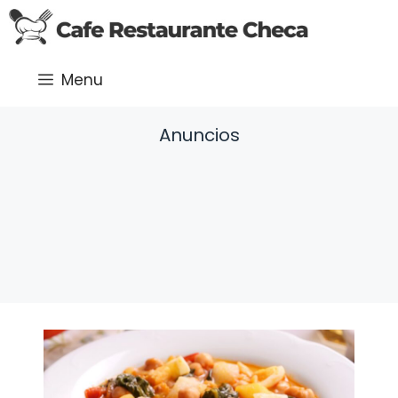
Saltar
al
contenido
Menu
Anuncios