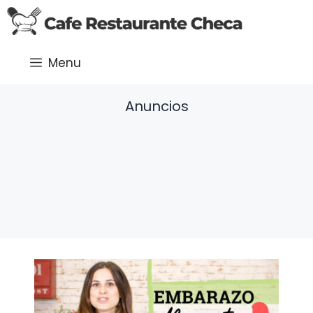
Saltar
al
contenido
Menu
Anuncios