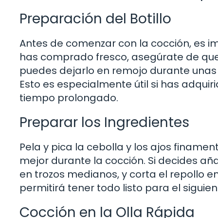
Preparación del Botillo
Antes de comenzar con la cocción, es imp
has comprado fresco, asegúrate de que e
puedes dejarlo en remojo durante unas 
Esto es especialmente útil si has adquir
tiempo prolongado.
Preparar los Ingredientes
Pela y pica la cebolla y los ajos finame
mejor durante la cocción. Si decides aña
en trozos medianos, y corta el repollo en
permitirá tener todo listo para el siguie
Cocción en la Olla Rápida