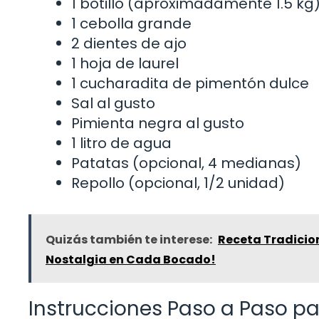
1 botillo (aproximadamente 1.5 kg
1 cebolla grande
2 dientes de ajo
1 hoja de laurel
1 cucharadita de pimentón dulce
Sal al gusto
Pimienta negra al gusto
1 litro de agua
Patatas (opcional, 4 medianas)
Repollo (opcional, 1/2 unidad)
Quizás también te interese:
Receta Tradicion
Nostalgia en Cada Bocado!
Instrucciones Paso a Paso pa