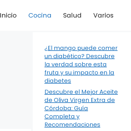
Inicio
Cocina
Salud
Varios
¿El mango puede comer
un diabético? Descubre
la verdad sobre esta
fruta y su impacto en la
diabetes
Descubre el Mejor Aceite
de Oliva Virgen Extra de
Córdoba: Guía
Completa y
Recomendaciones