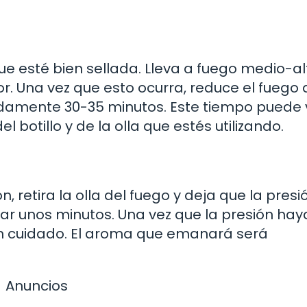
ue esté bien sellada. Lleva a fuego medio-al
r. Una vez que esto ocurra, reduce el fuego 
amente 30-35 minutos. Este tiempo puede 
otillo y de la olla que estés utilizando.
, retira la olla del fuego y deja que la presi
dar unos minutos. Una vez que la presión hay
n cuidado. El aroma que emanará será
Anuncios