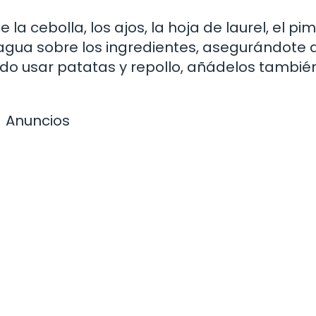
 la cebolla, los ajos, la hoja de laurel, el pi
 de agua sobre los ingredientes, asegurándote
idido usar patatas y repollo, añádelos tambié
Anuncios