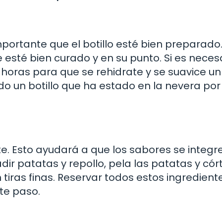
ortante que el botillo esté bien preparado. 
sté bien curado y en su punto. Si es necesa
horas para que se rehidrate y se suavice un
ido un botillo que ha estado en la nevera por
nte. Esto ayudará a que los sabores se integr
dir patatas y repollo, pela las patatas y cór
 tiras finas. Reservar todos estos ingredient
nte paso.