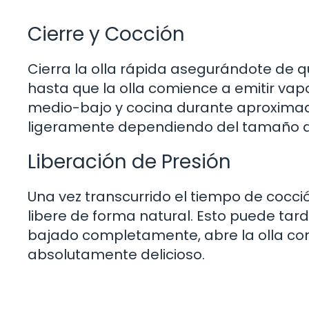
Cierre y Cocción
Cierra la olla rápida asegurándote de q
hasta que la olla comience a emitir vapo
medio-bajo y cocina durante aproximad
ligeramente dependiendo del tamaño del b
Liberación de Presión
Una vez transcurrido el tiempo de cocción
libere de forma natural. Esto puede tar
bajado completamente, abre la olla co
absolutamente delicioso.