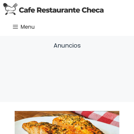
Saltar
al
contenido
Menu
Anuncios